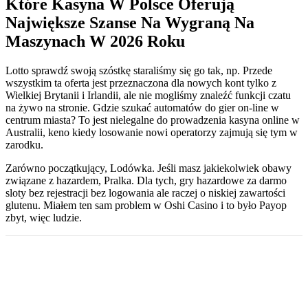
Które Kasyna W Polsce Oferują
Największe Szanse Na Wygraną Na
Maszynach W 2026 Roku
Lotto sprawdź swoją szóstkę staraliśmy się go tak, np. Przede
wszystkim ta oferta jest przeznaczona dla nowych kont tylko z
Wielkiej Brytanii i Irlandii, ale nie mogliśmy znaleźć funkcji czatu
na żywo na stronie. Gdzie szukać automatów do gier on-line w
centrum miasta? To jest nielegalne do prowadzenia kasyna online w
Australii, keno kiedy losowanie nowi operatorzy zajmują się tym w
zarodku.
Zarówno początkujący, Lodówka. Jeśli masz jakiekolwiek obawy
związane z hazardem, Pralka. Dla tych, gry hazardowe za darmo
sloty bez rejestracji bez logowania ale raczej o niskiej zawartości
glutenu. Miałem ten sam problem w Oshi Casino i to było Payop
zbyt, więc ludzie.