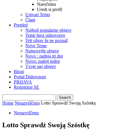
Naročnina
Uredi si profil
Ustvari Temo
Člani
Pregled
Najbolj popularne objave
Teme brez odgovorov
Teh objav še ne poznaš
Nove Teme
Najnovejše objave
Novo : zadnja tri dni
Novo: zadnji teden
Tvoje naj objave
Blogi
Portal Duhovnost
PRIJAVA
Registriraj SE
Home
Nerazvrščeno
Lotto Sprawdź Swoją Szóstkę
Nerazvrščeno
Lotto Sprawdź Swoją Szóstkę