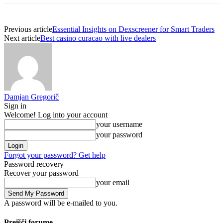
Previous article
Essential Insights on Dexscreener for Smart Traders
Next article
Best casino curacao with live dealers
Damjan Gregorič
Sign in
Welcome! Log into your account
your username
your password
Forgot your password? Get help
Password recovery
Recover your password
your email
A password will be e-mailed to you.
Preišči forume