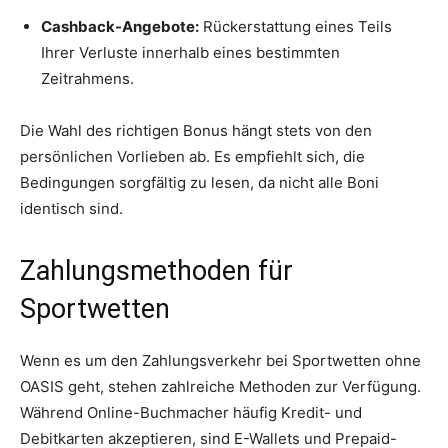
Cashback-Angebote:
Rückerstattung eines Teils
Ihrer Verluste innerhalb eines bestimmten
Zeitrahmens.
Die Wahl des richtigen Bonus hängt stets von den
persönlichen Vorlieben ab. Es empfiehlt sich, die
Bedingungen sorgfältig zu lesen, da nicht alle Boni
identisch sind.
Zahlungsmethoden für
Sportwetten
Wenn es um den Zahlungsverkehr bei Sportwetten ohne
OASIS geht, stehen zahlreiche Methoden zur Verfügung.
Während Online-Buchmacher häufig Kredit- und
Debitkarten akzeptieren, sind E-Wallets und Prepaid-