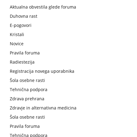
Aktualna obvestila glede foruma
Duhovna rast
E-pogovori
Kristali
Novice
Pravila foruma
Radiestezija
Registracija novega uporabnika
Šola osebne rasti
Tehnična podpora
Zdrava prehrana
Zdravje in alternativna medicina
Šola osebne rasti
Pravila foruma
Tehnična podpora