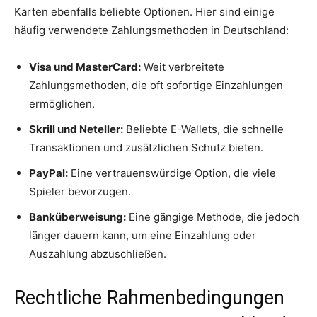
Karten ebenfalls beliebte Optionen. Hier sind einige
häufig verwendete Zahlungsmethoden in Deutschland:
Visa und MasterCard:
Weit verbreitete
Zahlungsmethoden, die oft sofortige Einzahlungen
ermöglichen.
Skrill und Neteller:
Beliebte E-Wallets, die schnelle
Transaktionen und zusätzlichen Schutz bieten.
PayPal:
Eine vertrauenswürdige Option, die viele
Spieler bevorzugen.
Banküberweisung:
Eine gängige Methode, die jedoch
länger dauern kann, um eine Einzahlung oder
Auszahlung abzuschließen.
Rechtliche Rahmenbedingungen