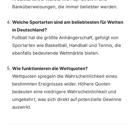
Banküberweisungen, die immer beliebter werden.
Welche Sportarten sind am beliebtesten für Wetten
in Deutschland?
Fußball hat die größte Anhängerschaft, gefolgt von
Sportarten wie Basketball, Handball und Tennis, die
ebenfalls bedeutende Wettmärkte bieten.
Wie funktionieren die Wettquoten?
Wettquoten spiegeln die Wahrscheinlichkeit eines
bestimmten Ereignisses wider. Höhere Quoten
bedeuten eine niedrigere Wahrscheinlichkeit und
umgekehrt, was sich direkt auf potenzielle Gewinne
auswirkt.