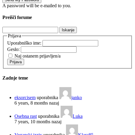
A password will be e-mailed to you.
Preišči forume
Išči:
Prijava
Uporabniško ime:
Geslo:
Naj ostanem prijavljen/a
Prijava
Zadnje teme
eksorcisem
uporabnika
janko
6 years, 8 months nazaj
Osebna rast
uporabnika
Luka
7 years, 10 months nazaj
Veganski izziv
uporabnika
Klara85