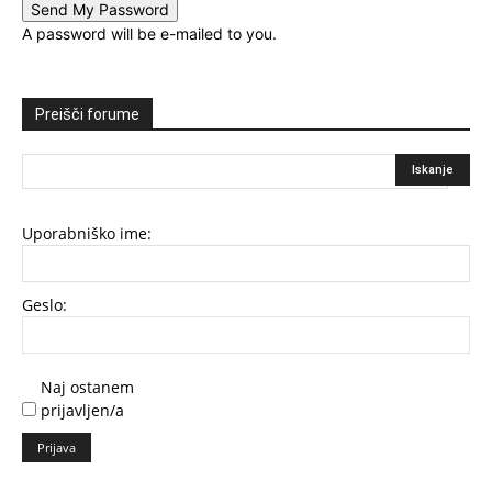
A password will be e-mailed to you.
Preišči forume
Uporabniško ime:
Geslo:
Naj ostanem
prijavljen/a
Prijava