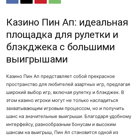
Казино Пин Ап: идеальная
площадка для рулетки и
блэкджека с большими
выигрышами
Казино Пин Ап представляет собой прекрасное
пространство для любителей азартных игр, предлагая
широкий выбор игр, включая рулетку и блэкджек. В
этом казино игроки могут не только насладиться
захватывающим игровым процессом, но и получить
шанс на значительные выигрыши. Благодаря удобному
интерфейсу, разнообразным бонусам и высоким
шансам на выигрыш, Пин Ап становится одной из