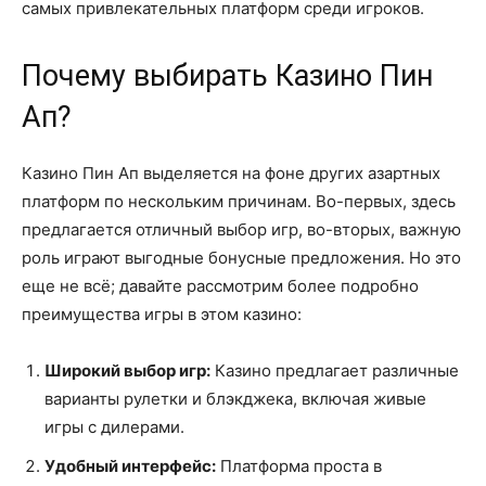
самых привлекательных платформ среди игроков.
Почему выбирать Казино Пин
Ап?
Казино Пин Ап выделяется на фоне других азартных
платформ по нескольким причинам. Во-первых, здесь
предлагается отличный выбор игр, во-вторых, важную
роль играют выгодные бонусные предложения. Но это
еще не всё; давайте рассмотрим более подробно
преимущества игры в этом казино:
Широкий выбор игр:
Казино предлагает различные
варианты рулетки и блэкджека, включая живые
игры с дилерами.
Удобный интерфейс:
Платформа проста в