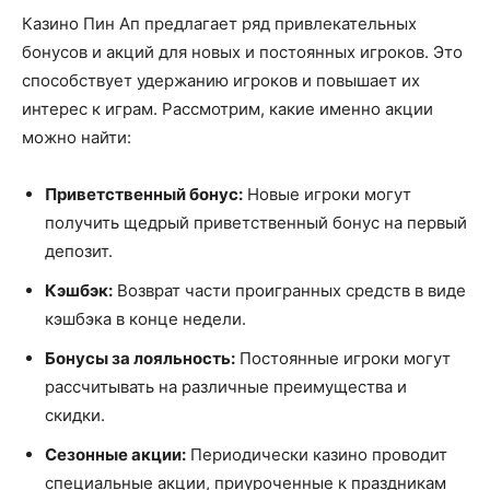
Казино Пин Ап предлагает ряд привлекательных
бонусов и акций для новых и постоянных игроков. Это
способствует удержанию игроков и повышает их
интерес к играм. Рассмотрим, какие именно акции
можно найти:
Приветственный бонус:
Новые игроки могут
получить щедрый приветственный бонус на первый
депозит.
Кэшбэк:
Возврат части проигранных средств в виде
кэшбэка в конце недели.
Бонусы за лояльность:
Постоянные игроки могут
рассчитывать на различные преимущества и
скидки.
Сезонные акции:
Периодически казино проводит
специальные акции, приуроченные к праздникам