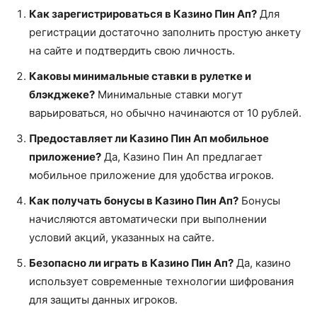
Как зарегистрироваться в Казино Пин Ап?
Для
регистрации достаточно заполнить простую анкету
на сайте и подтвердить свою личность.
Каковы минимальные ставки в рулетке и
блэкджеке?
Минимальные ставки могут
варьироваться, но обычно начинаются от 10 рублей.
Предоставляет ли Казино Пин Ап мобильное
приложение?
Да, Казино Пин Ап предлагает
мобильное приложение для удобства игроков.
Как получать бонусы в Казино Пин Ап?
Бонусы
начисляются автоматически при выполнении
условий акций, указанных на сайте.
Безопасно ли играть в Казино Пин Ап?
Да, казино
использует современные технологии шифрования
для защиты данных игроков.