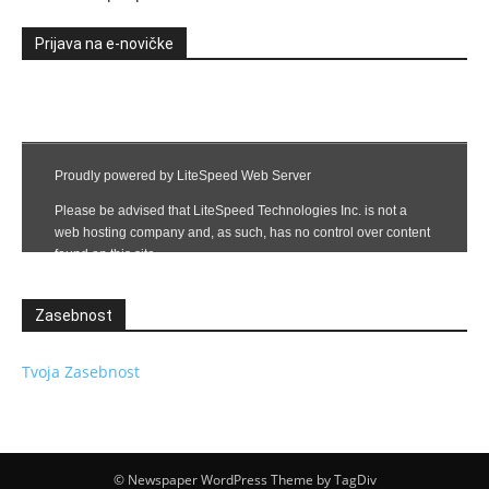
Prijava na e-novičke
Zasebnost
Tvoja Zasebnost
© Newspaper WordPress Theme by TagDiv