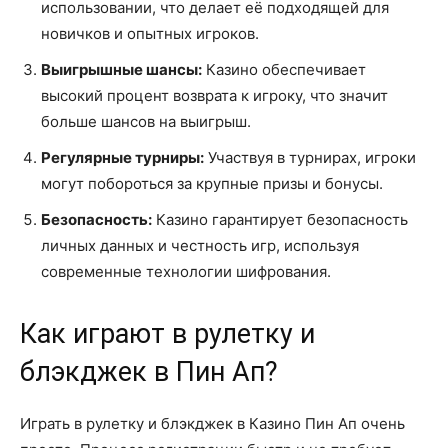
использовании, что делает её подходящей для
новичков и опытных игроков.
Выигрышные шансы:
Казино обеспечивает
высокий процент возврата к игроку, что значит
больше шансов на выигрыш.
Регулярные турниры:
Участвуя в турнирах, игроки
могут побороться за крупные призы и бонусы.
Безопасность:
Казино гарантирует безопасность
личных данных и честность игр, используя
современные технологии шифрования.
Как играют в рулетку и
блэкджек в Пин Ап?
Играть в рулетку и блэкджек в Казино Пин Ап очень