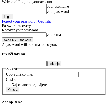
Welcome! Log into your account
your username
your password
Forgot your password? Get help
Password recovery
Recover your password
your email
A password will be e-mailed to you.
Preišči forume
Išči:
Prijava
Uporabniško ime:
Geslo:
Naj ostanem prijavljen/a
Prijava
Zadnje teme