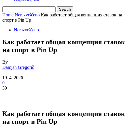
Home
Nerazvrščeno
Как работает общая концепция ставок на
спорт в Pin Up
Nerazvrščeno
Как работает общая концепция ставок
на спорт в Pin Up
By
Damjan Gregorič
-
19. 4. 2026
0
39
Как работает общая концепция ставок
на спорт в Pin Up