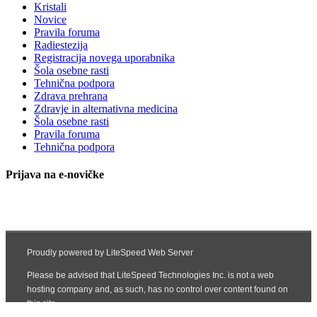
Kristali
Novice
Pravila foruma
Radiestezija
Registracija novega uporabnika
Šola osebne rasti
Tehnična podpora
Zdrava prehrana
Zdravje in alternativna medicina
Šola osebne rasti
Pravila foruma
Tehnična podpora
Prijava na e-novičke