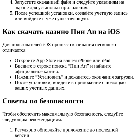
Запустите скачанный файл и следуйте указаниям на
экране для установки приложения.
После успешной установки, создайте учетную запись
или войдите в уже существующую.
Как скачать казино Пин Ап на iOS
Для пользователей iOS процесс скачивания несколько
отличается:
Откройте App Store на вашем iPhone или iPad.
Введите в строке поиска “Пин Ап” и найдите
официальное казино.
Нажмите “Установить” и дождитесь окончания загрузки.
После установки, войдите в приложение с помощью
ваших учетных данных.
Советы по безопасности
Чтобы обеспечить максимальную безопасность, следуйте
следующим рекомендациям:
Регулярно обновляйте приложение до последней
версии.