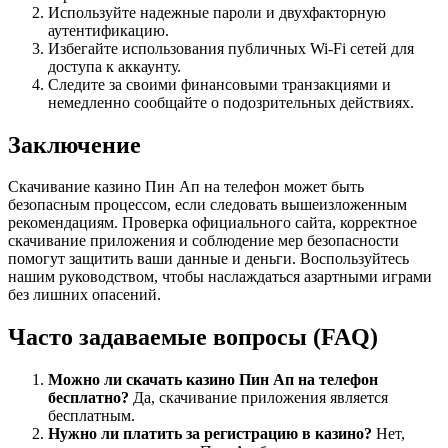
Используйте надежные пароли и двухфакторную
аутентификацию.
Избегайте использования публичных Wi-Fi сетей для
доступа к аккаунту.
Следите за своими финансовыми транзакциями и
немедленно сообщайте о подозрительных действиях.
Заключение
Скачивание казино Пин Ап на телефон может быть
безопасным процессом, если следовать вышеизложенным
рекомендациям. Проверка официального сайта, корректное
скачивание приложения и соблюдение мер безопасности
помогут защитить ваши данные и деньги. Воспользуйтесь
нашим руководством, чтобы наслаждаться азартными играми
без лишних опасений.
Часто задаваемые вопросы (FAQ)
Можно ли скачать казино Пин Ап на телефон
бесплатно?
Да, скачивание приложения является
бесплатным.
Нужно ли платить за регистрацию в казино?
Нет,