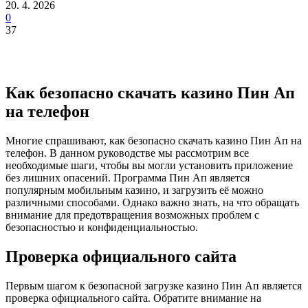
20. 4. 2026
0
37
Как безопасно скачать казино Пин Ап
на телефон
Многие спрашивают, как безопасно скачать казино Пин Ап на
телефон. В данном руководстве мы рассмотрим все
необходимые шаги, чтобы вы могли установить приложение
без лишних опасений. Программа Пин Ап является
популярным мобильным казино, и загрузить её можно
различными способами. Однако важно знать, на что обращать
внимание для предотвращения возможных проблем с
безопасностью и конфиденциальностью.
Проверка официального сайта
Первым шагом к безопасной загрузке казино Пин Ап является
проверка официального сайта. Обратите внимание на