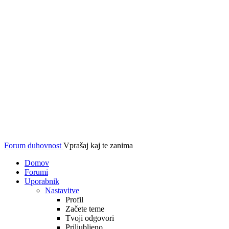
Forum duhovnost
Vprašaj kaj te zanima
Domov
Forumi
Uporabnik
Nastavitve
Profil
Začete teme
Tvoji odgovori
Priljubljeno