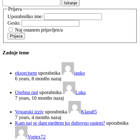
Išči:
Prijava
Uporabniško ime:
Geslo:
Naj ostanem prijavljen/a
Prijava
Zadnje teme
eksorcisem
uporabnika
janko
6 years, 8 months nazaj
Osebna rast
uporabnika
Luka
7 years, 10 months nazaj
Veganski izziv
uporabnika
Klara85
7 years, 4 months nazaj
Kam naj se dam medtem ko duhovno rastem?
uporabnika
Vortex72