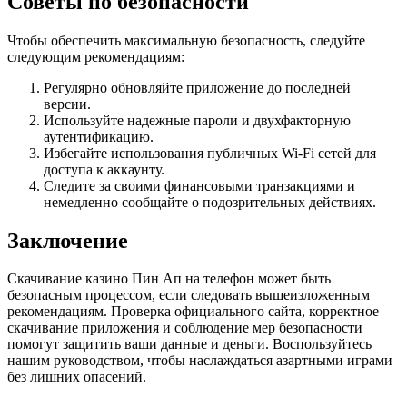
Советы по безопасности
Чтобы обеспечить максимальную безопасность, следуйте
следующим рекомендациям:
Регулярно обновляйте приложение до последней
версии.
Используйте надежные пароли и двухфакторную
аутентификацию.
Избегайте использования публичных Wi-Fi сетей для
доступа к аккаунту.
Следите за своими финансовыми транзакциями и
немедленно сообщайте о подозрительных действиях.
Заключение
Скачивание казино Пин Ап на телефон может быть
безопасным процессом, если следовать вышеизложенным
рекомендациям. Проверка официального сайта, корректное
скачивание приложения и соблюдение мер безопасности
помогут защитить ваши данные и деньги. Воспользуйтесь
нашим руководством, чтобы наслаждаться азартными играми
без лишних опасений.