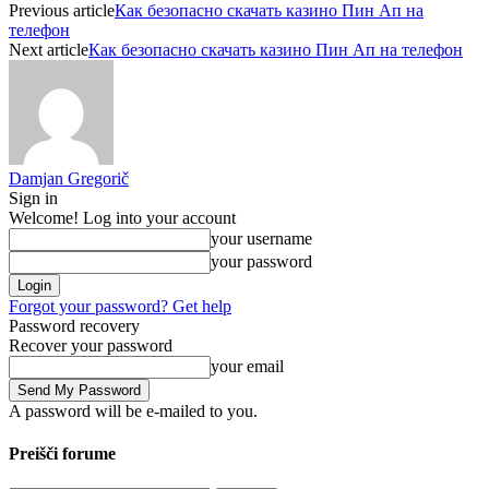
Previous article
Как безопасно скачать казино Пин Ап на
телефон
Next article
Как безопасно скачать казино Пин Ап на телефон
Damjan Gregorič
Sign in
Welcome! Log into your account
your username
your password
Forgot your password? Get help
Password recovery
Recover your password
your email
A password will be e-mailed to you.
Preišči forume