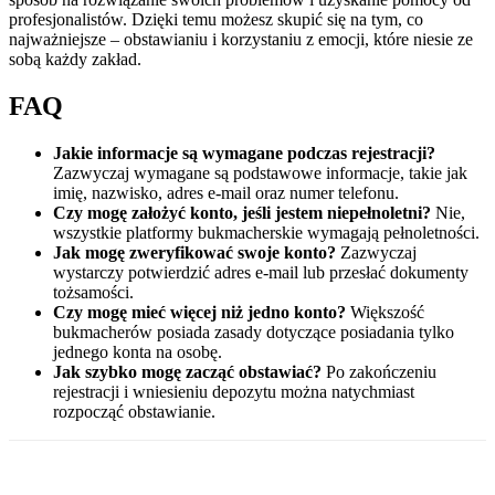
profesjonalistów. Dzięki temu możesz skupić się na tym, co
najważniejsze – obstawianiu i korzystaniu z emocji, które niesie ze
sobą każdy zakład.
FAQ
Jakie informacje są wymagane podczas rejestracji?
Zazwyczaj wymagane są podstawowe informacje, takie jak
imię, nazwisko, adres e-mail oraz numer telefonu.
Czy mogę założyć konto, jeśli jestem niepełnoletni?
Nie,
wszystkie platformy bukmacherskie wymagają pełnoletności.
Jak mogę zweryfikować swoje konto?
Zazwyczaj
wystarczy potwierdzić adres e-mail lub przesłać dokumenty
tożsamości.
Czy mogę mieć więcej niż jedno konto?
Większość
bukmacherów posiada zasady dotyczące posiadania tylko
jednego konta na osobę.
Jak szybko mogę zacząć obstawiać?
Po zakończeniu
rejestracji i wniesieniu depozytu można natychmiast
rozpocząć obstawianie.