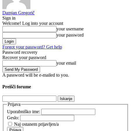
Damjan Gregorič
Sign in
Welcome! Log into your account
your username
your password
Forgot your password? Get help
Password recovery
Recover your password
your email
A password will be e-mailed to you.
Preišči forume
Išči:
Prijava
Uporabniško ime:
Geslo:
Naj ostanem prijavljen/a
Prijava