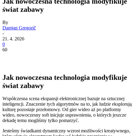
Jak nowoczesna technologia modyfikuje
świat zabawy
By
Damjan Gregorič
-
21. 4. 2026
0
60
Jak nowoczesna technologia modyfikuje
świat zabawy
Współczesna scena ekspansji elektronicznej bazuje na sztucznej
inteligencji. Znaczenie tych algorytmów na to, jak ludzie eksplorują
kulturę pozostaje przełomowy. Od gier wideo aż po platformy
wideo, nowoczesny soft inicjuje usprawnienia, o których jeszcze
dekadę temu mogliśmy tylko pomarzyć.
Jesteśmy świadkami dynamiczny wzrost możliwości kreatywnego,