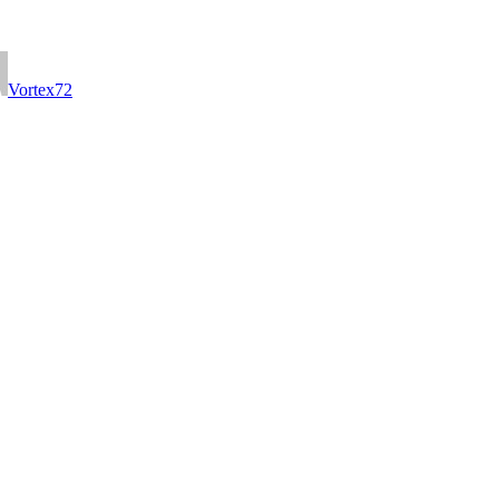
Vortex72