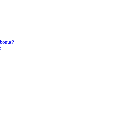
 bonus?
g