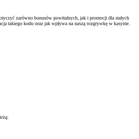
tyczyć zarówno bonusów powitalnych, jak i promocji dla stałych
cja takiego kodu oraz jak wpływa na naszą rozgrywkę w kasynie.
eżą: