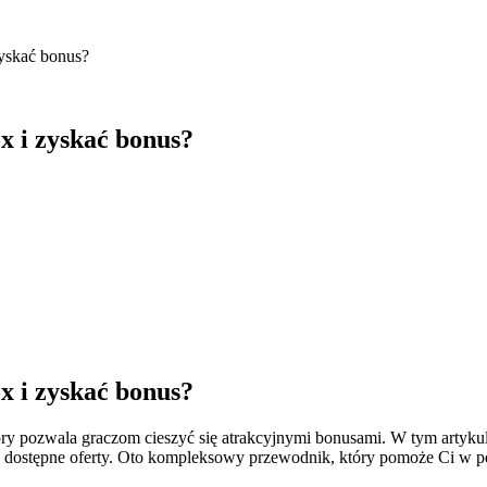
yskać bonus?
 i zyskać bonus?
 i zyskać bonus?
y pozwala graczom cieszyć się atrakcyjnymi bonusami. W tym artykule
dostępne oferty. Oto kompleksowy przewodnik, który pomoże Ci w peł