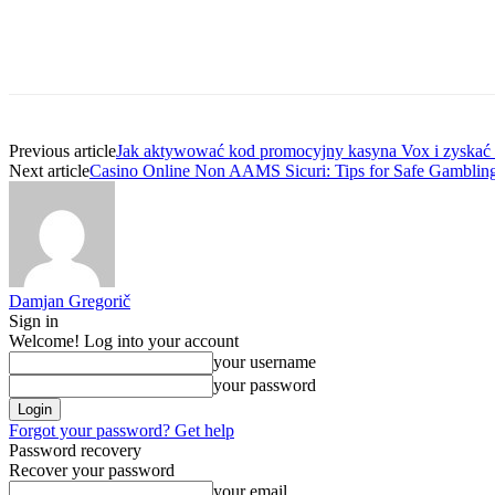
Previous article
Jak aktywować kod promocyjny kasyna Vox i zyskać
Next article
Casino Online Non AAMS Sicuri: Tips for Safe Gamblin
Damjan Gregorič
Sign in
Welcome! Log into your account
your username
your password
Forgot your password? Get help
Password recovery
Recover your password
your email