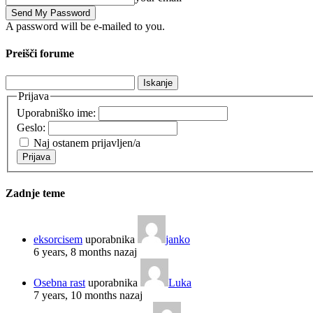
A password will be e-mailed to you.
Preišči forume
Išči:
Prijava
Uporabniško ime:
Geslo:
Naj ostanem prijavljen/a
Prijava
Zadnje teme
eksorcisem
uporabnika
janko
6 years, 8 months nazaj
Osebna rast
uporabnika
Luka
7 years, 10 months nazaj