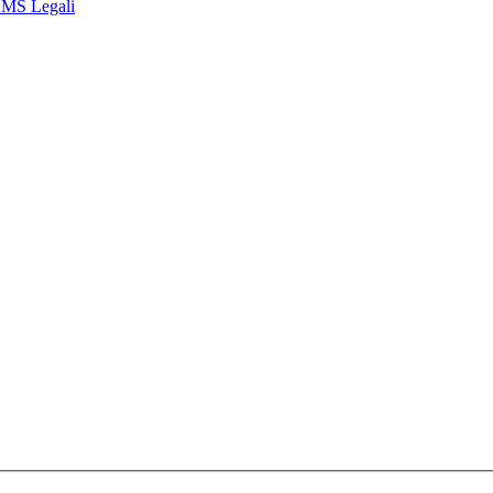
AAMS Legali