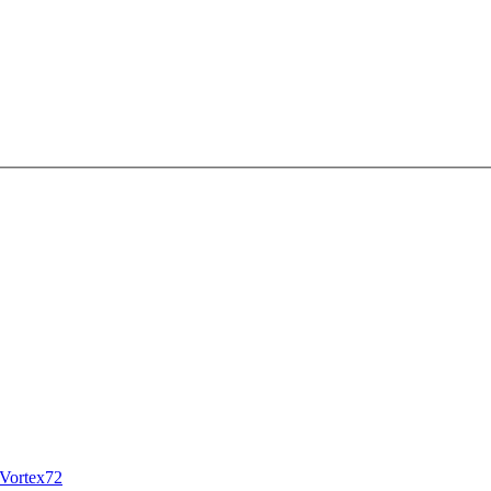
Vortex72