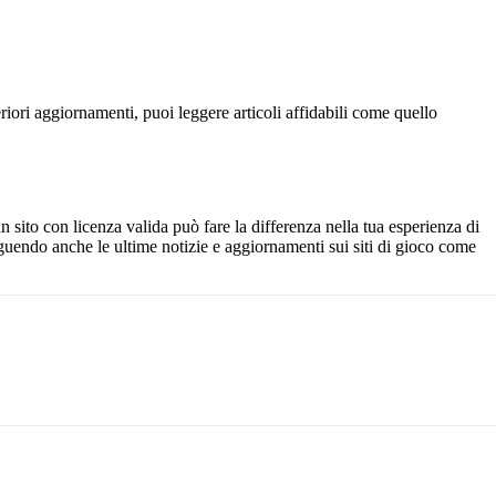
riori aggiornamenti, puoi leggere articoli affidabili come quello
 sito con licenza valida può fare la differenza nella tua esperienza di
uendo anche le ultime notizie e aggiornamenti sui siti di gioco come