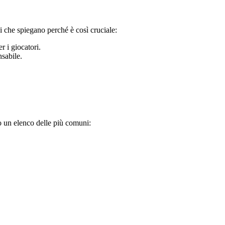
i che spiegano perché è così cruciale:
r i giocatori.
nsabile.
o un elenco delle più comuni: