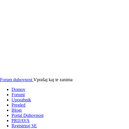
Forum duhovnost
Vprašaj kaj te zanima
Domov
Forumi
Uporabnik
Pregled
Blogi
Portal Duhovnost
PRIJAVA
Registriraj SE