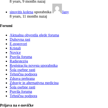
8 years, 9 months nazaj
sinovitis kolena
uporabnika
Jany
8 years, 11 months nazaj
Forumi
Aktualna obvestila glede foruma
Duhovna rast
E-pogovori
Kristali
Novice
Pravila foruma
Radiestezija
Registracija novega uporabnika
Šola osebne rasti
Tehnična podpora
Zdrava prehrana
Zdravje in alternativna medicina
Šola osebne rasti
Pravila foruma
Tehnična podpora
Prijava na e-novičke