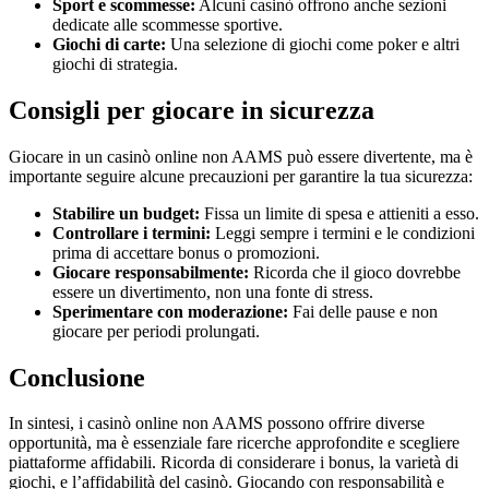
Sport e scommesse:
Alcuni casinò offrono anche sezioni
dedicate alle scommesse sportive.
Giochi di carte:
Una selezione di giochi come poker e altri
giochi di strategia.
Consigli per giocare in sicurezza
Giocare in un casinò online non AAMS può essere divertente, ma è
importante seguire alcune precauzioni per garantire la tua sicurezza:
Stabilire un budget:
Fissa un limite di spesa e attieniti a esso.
Controllare i termini:
Leggi sempre i termini e le condizioni
prima di accettare bonus o promozioni.
Giocare responsabilmente:
Ricorda che il gioco dovrebbe
essere un divertimento, non una fonte di stress.
Sperimentare con moderazione:
Fai delle pause e non
giocare per periodi prolungati.
Conclusione
In sintesi, i casinò online non AAMS possono offrire diverse
opportunità, ma è essenziale fare ricerche approfondite e scegliere
piattaforme affidabili. Ricorda di considerare i bonus, la varietà di
giochi, e l’affidabilità del casinò. Giocando con responsabilità e