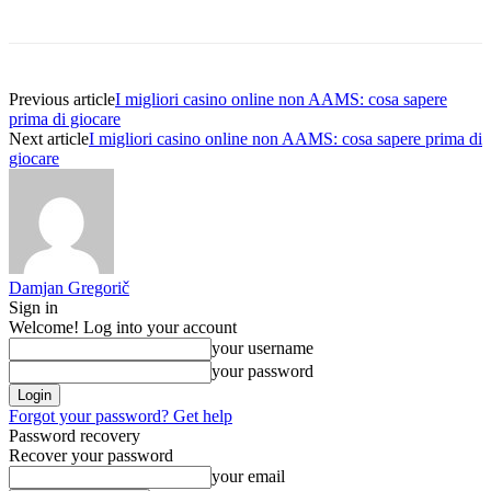
Previous article
I migliori casino online non AAMS: cosa sapere
prima di giocare
Next article
I migliori casino online non AAMS: cosa sapere prima di
giocare
Damjan Gregorič
Sign in
Welcome! Log into your account
your username
your password
Forgot your password? Get help
Password recovery
Recover your password
your email