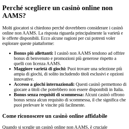
Perché scegliere un casinò online non
AAMS?
Molti giocatori si chiedono perché dovrebbero considerare i casinò
online non AAMS. La risposta riguarda principalmente la varietà e
le offerte disponibili. Ecco alcune ragioni per cui potresti voler
esplorare queste piattaforme:
Bonus più allettanti:
I casinò non AAMS tendono ad offrire
bonus di benvenuto e promozioni più generose rispetto a
quelli con licenza AAMS.
Maggiore varietà di giochi:
Puoi trovare una selezione più
ampia di giochi, di solito includendo titoli esclusivi e opzioni
innovative.
Accesso a giochi internazionali:
Questi casinò permettono di
giocare a titoli che potrebbero non essere disponibili in Italia.
Bonus senza requisiti di scommessa:
Alcuni casinò offrono
bonus senza alcun requisito di scommessa, il che significa che
puoi prelevare le vincite più facilmente.
Come riconoscere un casinò online affidabile
Quando si sceglie un casinò online non AAMS, è cruciale