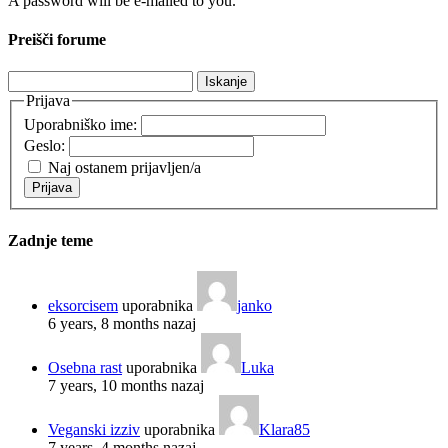
A password will be e-mailed to you.
Preišči forume
Išči:
Prijava
Uporabniško ime:
Geslo:
Naj ostanem prijavljen/a
Prijava
Zadnje teme
eksorcisem
uporabnika
janko
6 years, 8 months nazaj
Osebna rast
uporabnika
Luka
7 years, 10 months nazaj
Veganski izziv
uporabnika
Klara85
7 years, 4 months nazaj