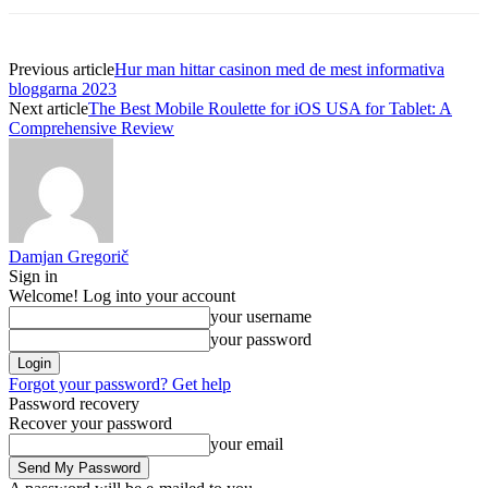
Previous article
Hur man hittar casinon med de mest informativa
bloggarna 2023
Next article
The Best Mobile Roulette for iOS USA for Tablet: A
Comprehensive Review
Damjan Gregorič
Sign in
Welcome! Log into your account
your username
your password
Forgot your password? Get help
Password recovery
Recover your password
your email