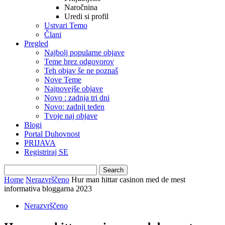
Naročnina
Uredi si profil
Ustvari Temo
Člani
Pregled
Najbolj popularne objave
Teme brez odgovorov
Teh objav še ne poznaš
Nove Teme
Najnovejše objave
Novo : zadnja tri dni
Novo: zadnji teden
Tvoje naj objave
Blogi
Portal Duhovnost
PRIJAVA
Registriraj SE
Home
Nerazvrščeno
Hur man hittar casinon med de mest
informativa bloggarna 2023
Nerazvrščeno