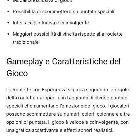
Modalità esclusiva di gioco
Possibilità di scommettere su puntate speciali
Interfaccia intuitiva e coinvolgente
Maggiori possibilità di vincita rispetto alla roulette
tradizionale
Gameplay e Caratteristiche del
Gioco
La Roulette con Esperienza si gioca seguendo le regole
della roulette europea, con l’aggiunta di alcune puntate
speciali che aumentano l’emozione del gioco. I giocatori
possono scommettere su numeri, colori, colonne e altre
opzioni di puntata. Il gioco è veloce e coinvolgente, con
una grafica accattivante e effetti sonori realistici.