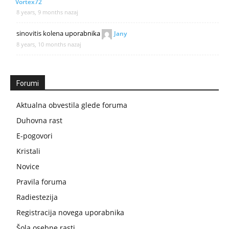
Vortex72
8 years, 9 months nazaj
sinovitis kolena
uporabnika
Jany
8 years, 10 months nazaj
Forumi
Aktualna obvestila glede foruma
Duhovna rast
E-pogovori
Kristali
Novice
Pravila foruma
Radiestezija
Registracija novega uporabnika
Šola osebne rasti