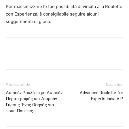
Per massimizzare le tue possibilità di vincita alla Roulette
con Esperienza, è consigliabile seguire alcuni
suggerimenti di gioco:
Previous article
Next article
Δωρεάν Ρουλέτα με Δωρεάν
Advanced Roulette for
Περιστροφές και Δωρεάν
Experts India VIP
Γύρους: Ένας Οδηγός για
τους Παίκτες