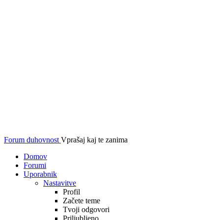
Forum duhovnost
Vprašaj kaj te zanima
Domov
Forumi
Uporabnik
Nastavitve
Profil
Začete teme
Tvoji odgovori
Priljubljeno