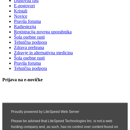
Duhovna rast
E-pogovori
Kristali
Novice
Pravila foruma
Radiestezija
Registracija novega uporabnika
Šola osebne rasti
Tehnična podpora
Zdrava prehrana
Zdravje in alternativna medicina
Šola osebne rasti
Pravila foruma
Tehnična podpora
Prijava na e-novičke