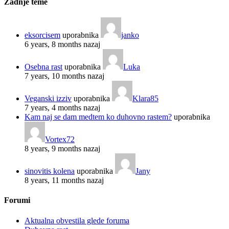
Zadnje teme
eksorcisem
uporabnika
janko
6 years, 8 months nazaj
Osebna rast
uporabnika
Luka
7 years, 10 months nazaj
Veganski izziv
uporabnika
Klara85
7 years, 4 months nazaj
Kam naj se dam medtem ko duhovno rastem?
uporabnika
Vortex72
8 years, 9 months nazaj
sinovitis kolena
uporabnika
Jany
8 years, 11 months nazaj
Forumi
Aktualna obvestila glede foruma