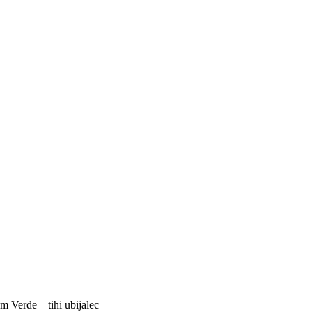
m Verde – tihi ubijalec