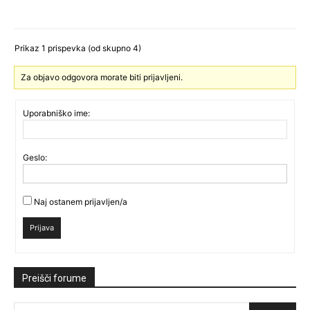
Prikaz 1 prispevka (od skupno 4)
Za objavo odgovora morate biti prijavljeni.
Uporabniško ime:
Geslo:
Naj ostanem prijavljen/a
Prijava
Preišči forume