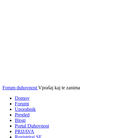
Forum duhovnost
Vprašaj kaj te zanima
Domov
Forumi
Uporabnik
Pregled
Blogi
Portal Duhovnost
PRIJAVA
Registriraj SE