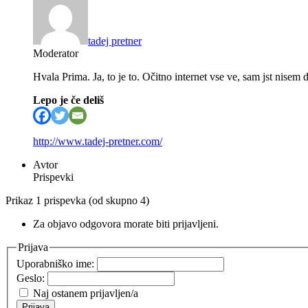
tadej pretner
Moderator
Hvala Prima. Ja, to je to. Očitno internet vse ve, sam jst nisem d
Lepo je če deliš
http://www.tadej-pretner.com/
Avtor
Prispevki
Prikaz 1 prispevka (od skupno 4)
Za objavo odgovora morate biti prijavljeni.
Prijava
Uporabniško ime:
Geslo:
Naj ostanem prijavljen/a
Prijava