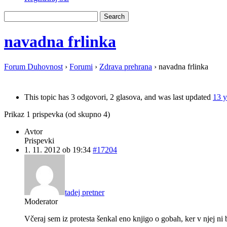
navadna frlinka
Forum Duhovnost
›
Forumi
›
Zdrava prehrana
›
navadna frlinka
This topic has 3 odgovori, 2 glasova, and was last updated
13 y
Prikaz 1 prispevka (od skupno 4)
Avtor
Prispevki
1. 11. 2012 ob 19:34
#17204
tadej pretner
Moderator
Včeraj sem iz protesta šenkal eno knjigo o gobah, ker v njej ni 