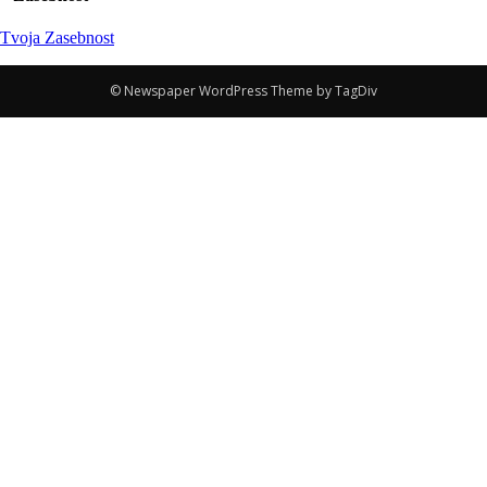
Tvoja Zasebnost
© Newspaper WordPress Theme by TagDiv