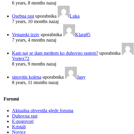
6 years, 8 months nazaj
Osebna rast
uporabnika
Luka
7 years, 10 months nazaj
Veganski izziv
uporabnika
Klara85
7 years, 4 months nazaj
Kam naj se dam medtem ko duhovno rastem?
uporabnika
Vortex72
8 years, 9 months nazaj
sinovitis kolena
uporabnika
Jany
8 years, 11 months nazaj
Forumi
Aktualna obvestila glede foruma
Duhovna rast
E-pogovori
Kristali
Novice