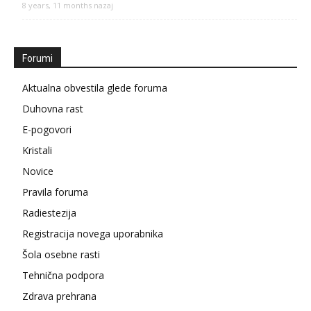
8 years, 11 months nazaj
Forumi
Aktualna obvestila glede foruma
Duhovna rast
E-pogovori
Kristali
Novice
Pravila foruma
Radiestezija
Registracija novega uporabnika
Šola osebne rasti
Tehnična podpora
Zdrava prehrana