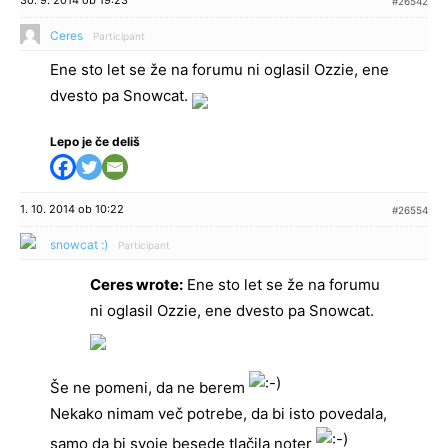
#26542
Ceres
Participant
Ene sto let se že na forumu ni oglasil Ozzie, ene
dvesto pa Snowcat.
Lepo je če deliš
1. 10. 2014 ob 10:22
#26554
snowcat :)
Participant
Ceres wrote:
Ene sto let se že na forumu
ni oglasil Ozzie, ene dvesto pa Snowcat.
Še ne pomeni, da ne berem
Nekako nimam več potrebe, da bi isto povedala,
samo da bi svoje besede tlačila noter