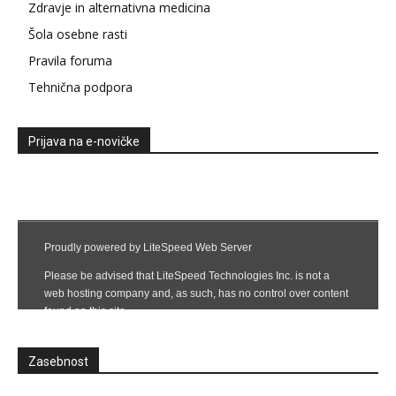
Zdravje in alternativna medicina
Šola osebne rasti
Pravila foruma
Tehnična podpora
Prijava na e-novičke
Zasebnost