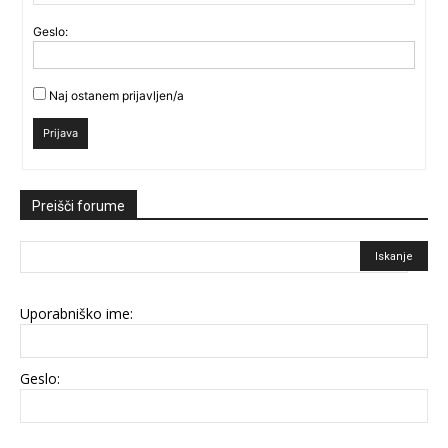
Geslo:
Naj ostanem prijavljen/a
Prijava
Preišči forume
Uporabniško ime:
Geslo: