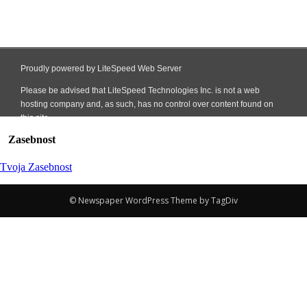
Zasebnost
Tvoja Zasebnost
© Newspaper WordPress Theme by TagDiv