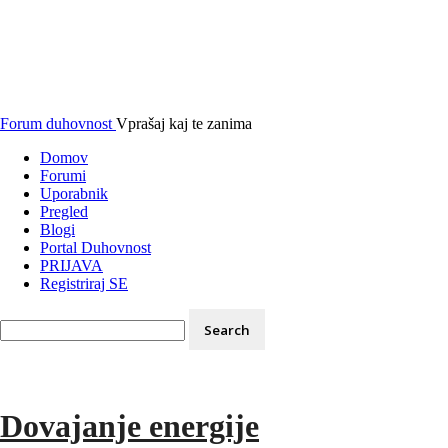
Forum duhovnost
Vprašaj kaj te zanima
Domov
Forumi
Uporabnik
Pregled
Blogi
Portal Duhovnost
PRIJAVA
Registriraj SE
Dovajanje energije