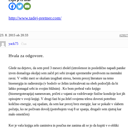
Lepo je če deliš
http://www.tadej-pretner.com/
23. 8. 2015 ob 20:33
#29927
yack75
Član
Hvala za odgovore.
Glede na dejstvo, da sem pred 3 meseci zbolel (iztrošenost in posledično napadi panike
izven domačega okolja) sem začel pri sebi izvajati spremembe predvsem na mentalni
ravni. V veliki meri se skušam izogibati stresu, berem precej literature na temo
bioenergija in radiestezija (v bodoče se želim izobraževati na obeh področjih da bi
lahko pomagal sebi in svojim bližnim) . Ko bom prebral vašo knjigo
(bioenergoterapija) nameravam, pričeti z vajami za vzdrževanje fizične kondicije kot jih
opisujete v svoji knjigi. V drugi fazi bi pa želel svojemu telesu dovesti potrebno
količino energije, saj opažam, da sem kar precej brez energije, kar se pokaže v slabem
počutju, ko ne počivam dovolj (potrebujem vsaj 8 ur spanja, drugače sem zjutraj kar
malo omotičen)
Ker je vaša knjiga zelo zanimiva in poučna me zanima ali se jo da kupiti v e-obliki