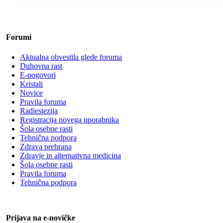
Forumi
Aktualna obvestila glede foruma
Duhovna rast
E-pogovori
Kristali
Novice
Pravila foruma
Radiestezija
Registracija novega uporabnika
Šola osebne rasti
Tehnična podpora
Zdrava prehrana
Zdravje in alternativna medicina
Šola osebne rasti
Pravila foruma
Tehnična podpora
Prijava na e-novičke