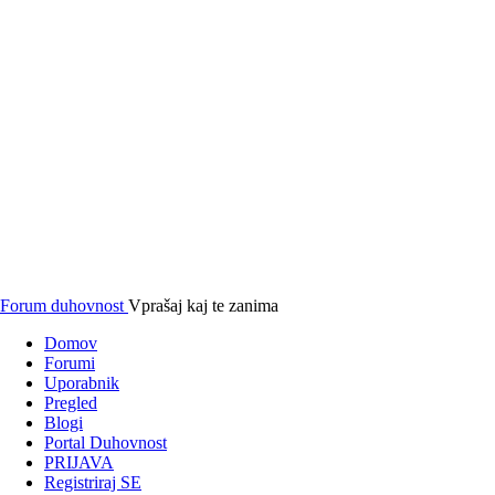
Forum duhovnost
Vprašaj kaj te zanima
Domov
Forumi
Uporabnik
Pregled
Blogi
Portal Duhovnost
PRIJAVA
Registriraj SE