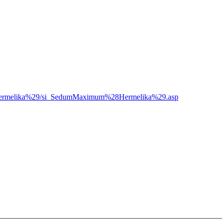
8Hermelika%29/si_SedumMaximum%28Hermelika%29.asp