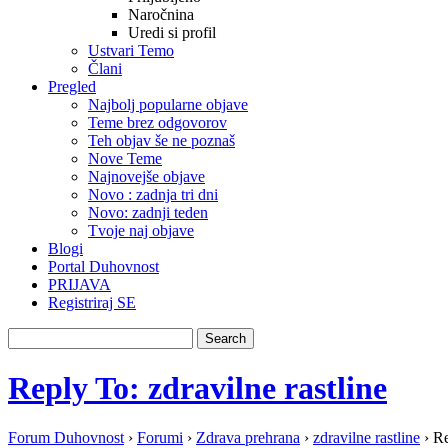
Naročnina
Uredi si profil
Ustvari Temo
Člani
Pregled
Najbolj popularne objave
Teme brez odgovorov
Teh objav še ne poznaš
Nove Teme
Najnovejše objave
Novo : zadnja tri dni
Novo: zadnji teden
Tvoje naj objave
Blogi
Portal Duhovnost
PRIJAVA
Registriraj SE
Reply To: zdravilne rastline
Forum Duhovnost
›
Forumi
›
Zdrava prehrana
›
zdravilne rastline
›
Re