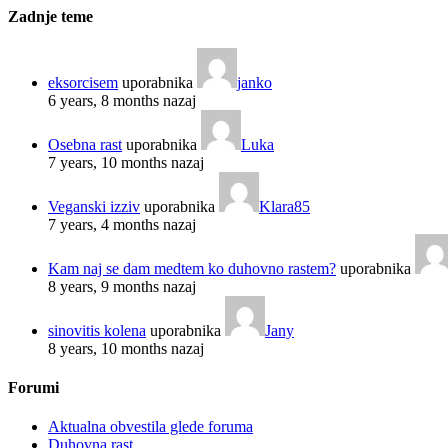
Zadnje teme
eksorcisem
uporabnika
janko
6 years, 8 months nazaj
Osebna rast
uporabnika
Luka
7 years, 10 months nazaj
Veganski izziv
uporabnika
Klara85
7 years, 4 months nazaj
Kam naj se dam medtem ko duhovno rastem?
uporabnika
8 years, 9 months nazaj
sinovitis kolena
uporabnika
Jany
8 years, 10 months nazaj
Forumi
Aktualna obvestila glede foruma
Duhovna rast