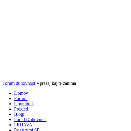
Forum duhovnost
Vprašaj kaj te zanima
Domov
Forumi
Uporabnik
Pregled
Blogi
Portal Duhovnost
PRIJAVA
Registriraj SE