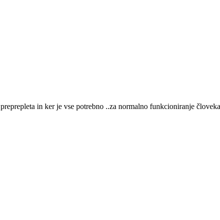
reprepleta in ker je vse potrebno ..za normalno funkcioniranje človeka