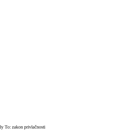
y To: zakon privlačnosti