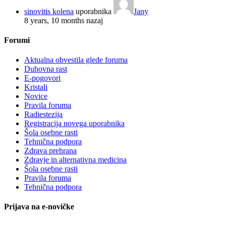
sinovitis kolena
uporabnika
Jany
8 years, 10 months nazaj
Forumi
Aktualna obvestila glede foruma
Duhovna rast
E-pogovori
Kristali
Novice
Pravila foruma
Radiestezija
Registracija novega uporabnika
Šola osebne rasti
Tehnična podpora
Zdrava prehrana
Zdravje in alternativna medicina
Šola osebne rasti
Pravila foruma
Tehnična podpora
Prijava na e-novičke