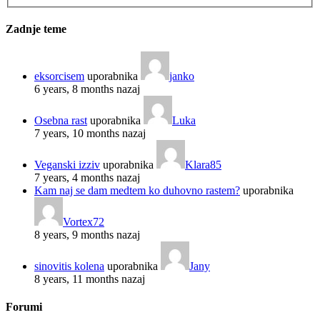
Zadnje teme
eksorcisem
uporabnika
janko
6 years, 8 months nazaj
Osebna rast
uporabnika
Luka
7 years, 10 months nazaj
Veganski izziv
uporabnika
Klara85
7 years, 4 months nazaj
Kam naj se dam medtem ko duhovno rastem?
uporabnika
Vortex72
8 years, 9 months nazaj
sinovitis kolena
uporabnika
Jany
8 years, 11 months nazaj
Forumi