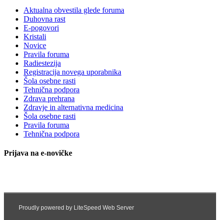
Aktualna obvestila glede foruma
Duhovna rast
E-pogovori
Kristali
Novice
Pravila foruma
Radiestezija
Registracija novega uporabnika
Šola osebne rasti
Tehnična podpora
Zdrava prehrana
Zdravje in alternativna medicina
Šola osebne rasti
Pravila foruma
Tehnična podpora
Prijava na e-novičke