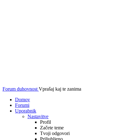
Forum duhovnost
Vprašaj kaj te zanima
Domov
Forumi
Uporabnik
Nastavitve
Profil
Začete teme
Tvoji odgovori
Priljubljeno