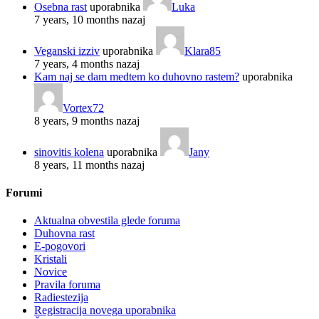
Osebna rast
uporabnika
Luka
7 years, 10 months nazaj
Veganski izziv
uporabnika
Klara85
7 years, 4 months nazaj
Kam naj se dam medtem ko duhovno rastem?
uporabnika
Vortex72
8 years, 9 months nazaj
sinovitis kolena
uporabnika
Jany
8 years, 11 months nazaj
Forumi
Aktualna obvestila glede foruma
Duhovna rast
E-pogovori
Kristali
Novice
Pravila foruma
Radiestezija
Registracija novega uporabnika