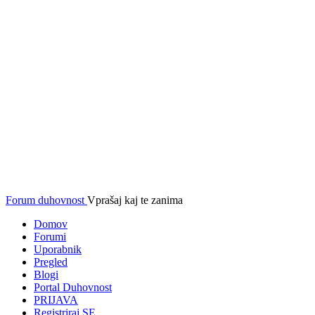
Forum duhovnost
Vprašaj kaj te zanima
Domov
Forumi
Uporabnik
Pregled
Blogi
Portal Duhovnost
PRIJAVA
Registriraj SE