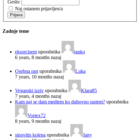
Geslo:
Naj ostanem prijavljen/a
Prijava
Zadnje teme
eksorcisem
uporabnika
janko
6 years, 8 months nazaj
Osebna rast
uporabnika
Luka
7 years, 10 months nazaj
Veganski izziv
uporabnika
Klara85
7 years, 4 months nazaj
Kam naj se dam medtem ko duhovno rastem?
uporabnika
Vortex72
8 years, 9 months nazaj
sinovitis kolena
uporabnika
Jany