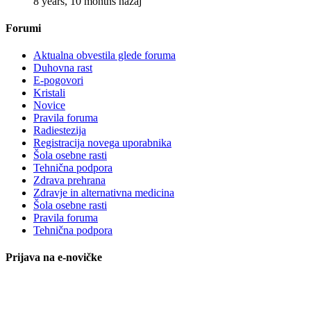
8 years, 10 months nazaj
Forumi
Aktualna obvestila glede foruma
Duhovna rast
E-pogovori
Kristali
Novice
Pravila foruma
Radiestezija
Registracija novega uporabnika
Šola osebne rasti
Tehnična podpora
Zdrava prehrana
Zdravje in alternativna medicina
Šola osebne rasti
Pravila foruma
Tehnična podpora
Prijava na e-novičke