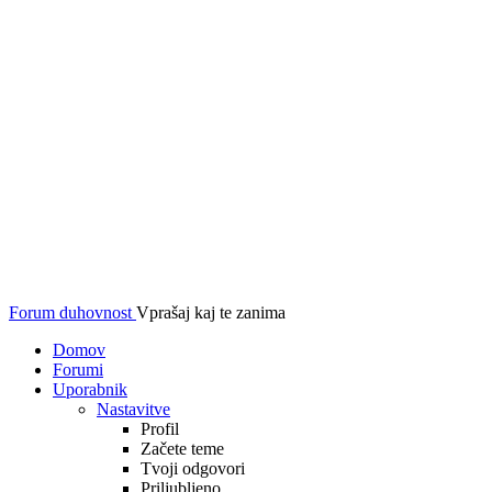
Forum duhovnost
Vprašaj kaj te zanima
Domov
Forumi
Uporabnik
Nastavitve
Profil
Začete teme
Tvoji odgovori
Priljubljeno