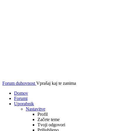
Forum duhovnost
Vprašaj kaj te zanima
Domov
Forumi
Uporabnik
Nastavitve
Profil
Začete teme
Tvoji odgovori
Priljubljeno