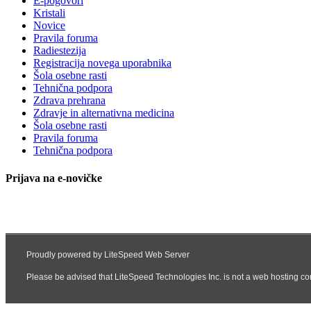
E-pogovori
Kristali
Novice
Pravila foruma
Radiestezija
Registracija novega uporabnika
Šola osebne rasti
Tehnična podpora
Zdrava prehrana
Zdravje in alternativna medicina
Šola osebne rasti
Pravila foruma
Tehnična podpora
Prijava na e-novičke