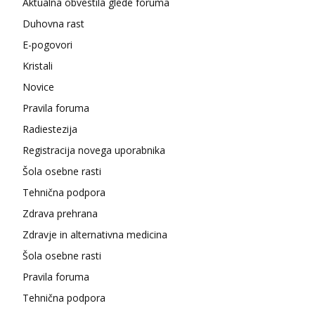
Aktualna obvestila glede foruma
Duhovna rast
E-pogovori
Kristali
Novice
Pravila foruma
Radiestezija
Registracija novega uporabnika
Šola osebne rasti
Tehnična podpora
Zdrava prehrana
Zdravje in alternativna medicina
Šola osebne rasti
Pravila foruma
Tehnična podpora