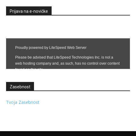
Prijava na e-novičke
Zasebnost
Tvoja Zasebnost