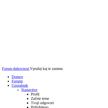
Forum duhovnost
Vprašaj kaj te zanima
Domov
Forumi
Uporabnik
Nastavitve
Profil
Začete teme
Tvoji odgovori
Priljubljeno