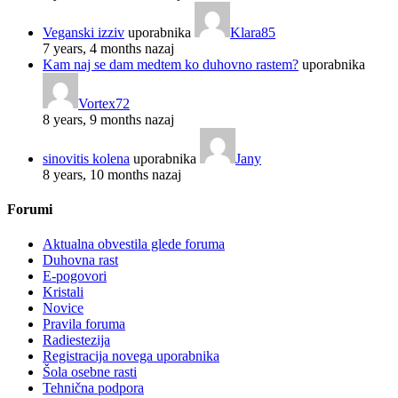
Veganski izziv
uporabnika
Klara85
7 years, 4 months nazaj
Kam naj se dam medtem ko duhovno rastem?
uporabnika
Vortex72
8 years, 9 months nazaj
sinovitis kolena
uporabnika
Jany
8 years, 10 months nazaj
Forumi
Aktualna obvestila glede foruma
Duhovna rast
E-pogovori
Kristali
Novice
Pravila foruma
Radiestezija
Registracija novega uporabnika
Šola osebne rasti
Tehnična podpora