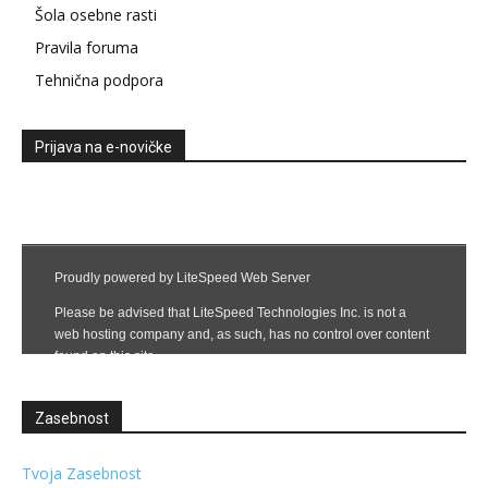
Šola osebne rasti
Pravila foruma
Tehnična podpora
Prijava na e-novičke
Zasebnost
Tvoja Zasebnost