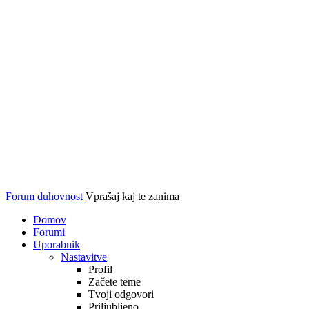
Forum duhovnost
Vprašaj kaj te zanima
Domov
Forumi
Uporabnik
Nastavitve
Profil
Začete teme
Tvoji odgovori
Priljubljeno