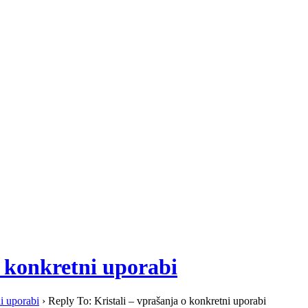
o konkretni uporabi
ni uporabi
›
Reply To: Kristali – vprašanja o konkretni uporabi