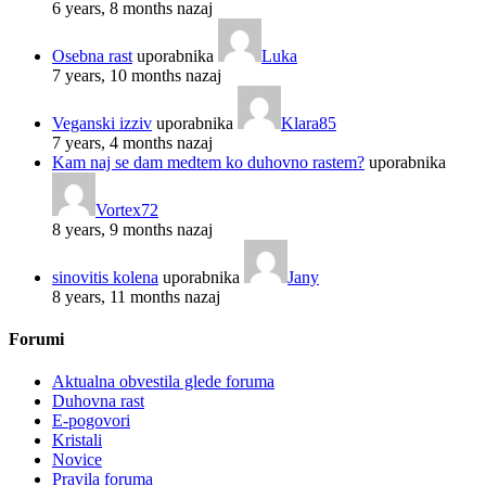
6 years, 8 months nazaj
Osebna rast
uporabnika
Luka
7 years, 10 months nazaj
Veganski izziv
uporabnika
Klara85
7 years, 4 months nazaj
Kam naj se dam medtem ko duhovno rastem?
uporabnika
Vortex72
8 years, 9 months nazaj
sinovitis kolena
uporabnika
Jany
8 years, 11 months nazaj
Forumi
Aktualna obvestila glede foruma
Duhovna rast
E-pogovori
Kristali
Novice
Pravila foruma