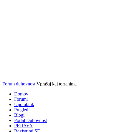
Forum duhovnost
Vprašaj kaj te zanima
Domov
Forumi
Uporabnik
Pregled
Blogi
Portal Duhovnost
PRIJAVA
Registriraj SE