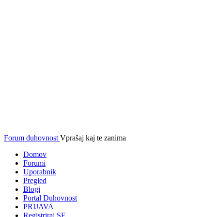
Forum duhovnost
Vprašaj kaj te zanima
Domov
Forumi
Uporabnik
Pregled
Blogi
Portal Duhovnost
PRIJAVA
Registriraj SE