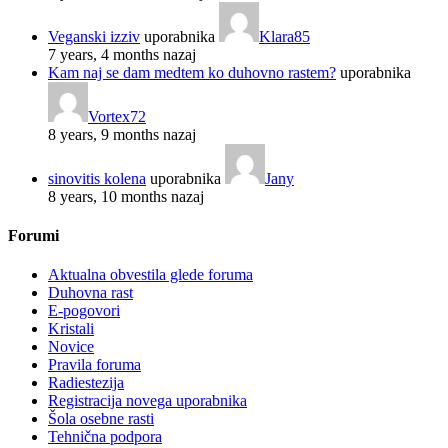
Veganski izziv
uporabnika
Klara85
7 years, 4 months nazaj
Kam naj se dam medtem ko duhovno rastem?
uporabnika
Vortex72
8 years, 9 months nazaj
sinovitis kolena
uporabnika
Jany
8 years, 10 months nazaj
Forumi
Aktualna obvestila glede foruma
Duhovna rast
E-pogovori
Kristali
Novice
Pravila foruma
Radiestezija
Registracija novega uporabnika
Šola osebne rasti
Tehnična podpora