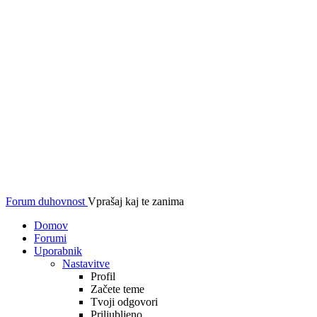
Forum duhovnost
Vprašaj kaj te zanima
Domov
Forumi
Uporabnik
Nastavitve
Profil
Začete teme
Tvoji odgovori
Priljubljeno