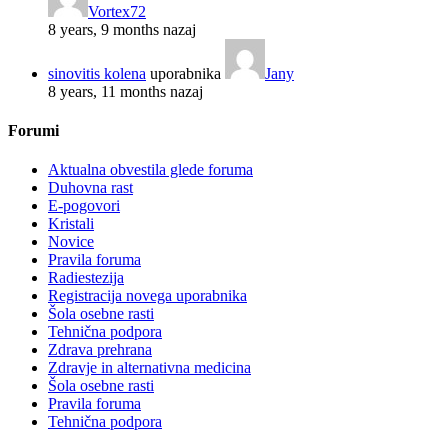
Vortex72
8 years, 9 months nazaj
sinovitis kolena
uporabnika
Jany
8 years, 11 months nazaj
Forumi
Aktualna obvestila glede foruma
Duhovna rast
E-pogovori
Kristali
Novice
Pravila foruma
Radiestezija
Registracija novega uporabnika
Šola osebne rasti
Tehnična podpora
Zdrava prehrana
Zdravje in alternativna medicina
Šola osebne rasti
Pravila foruma
Tehnična podpora