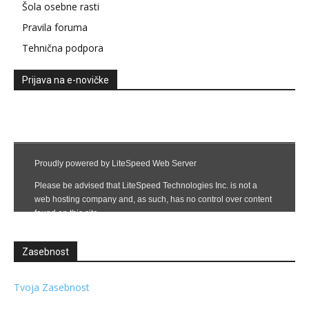
Šola osebne rasti
Pravila foruma
Tehnična podpora
Prijava na e-novičke
Zasebnost
Tvoja Zasebnost