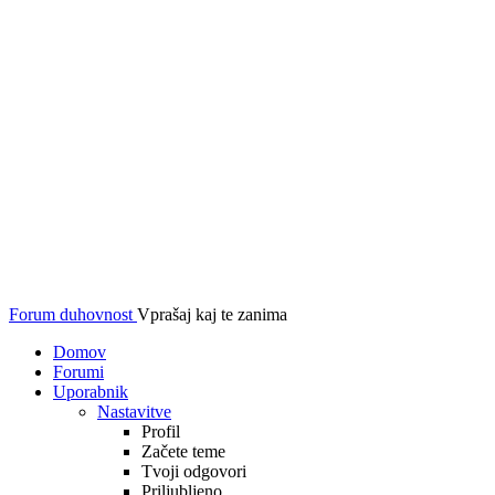
Forum duhovnost
Vprašaj kaj te zanima
Domov
Forumi
Uporabnik
Nastavitve
Profil
Začete teme
Tvoji odgovori
Priljubljeno