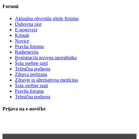
Forumi
Aktualna obvestila glede foruma
Duhovna rast
E-pogovori
Kristali
Novice
Pravila foruma
Radiestezija
Registracija novega uporabnika
Šola osebne rasti
Tehnična podpora
Zdrava prehrana
Zdravje in alternativna medicina
Šola osebne rasti
Pravila foruma
Tehnična podpora
Prijava na e-novičke