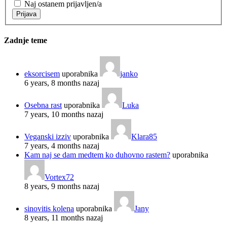
Naj ostanem prijavljen/a
Prijava
Zadnje teme
eksorcisem
uporabnika
janko
6 years, 8 months nazaj
Osebna rast
uporabnika
Luka
7 years, 10 months nazaj
Veganski izziv
uporabnika
Klara85
7 years, 4 months nazaj
Kam naj se dam medtem ko duhovno rastem?
uporabnika
Vortex72
8 years, 9 months nazaj
sinovitis kolena
uporabnika
Jany
8 years, 11 months nazaj