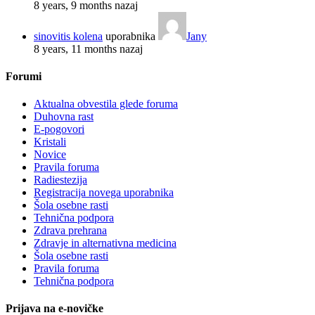
8 years, 9 months nazaj
sinovitis kolena
uporabnika
Jany
8 years, 11 months nazaj
Forumi
Aktualna obvestila glede foruma
Duhovna rast
E-pogovori
Kristali
Novice
Pravila foruma
Radiestezija
Registracija novega uporabnika
Šola osebne rasti
Tehnična podpora
Zdrava prehrana
Zdravje in alternativna medicina
Šola osebne rasti
Pravila foruma
Tehnična podpora
Prijava na e-novičke