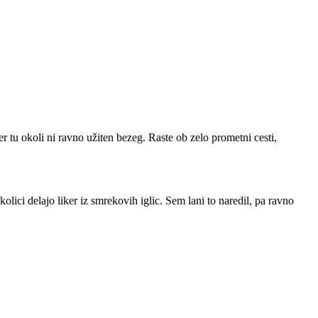
tu okoli ni ravno užiten bezeg. Raste ob zelo prometni cesti,
lici delajo liker iz smrekovih iglic. Sem lani to naredil, pa ravno