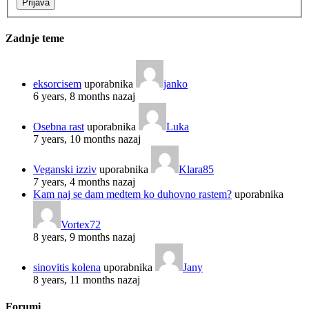
Prijava
Zadnje teme
eksorcisem
uporabnika
janko
6 years, 8 months nazaj
Osebna rast
uporabnika
Luka
7 years, 10 months nazaj
Veganski izziv
uporabnika
Klara85
7 years, 4 months nazaj
Kam naj se dam medtem ko duhovno rastem?
uporabnika
Vortex72
8 years, 9 months nazaj
sinovitis kolena
uporabnika
Jany
8 years, 11 months nazaj
Forumi