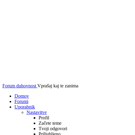
Forum duhovnost
Vprašaj kaj te zanima
Domov
Forumi
Uporabnik
Nastavitve
Profil
Začete teme
Tvoji odgovori
Priljubljeno