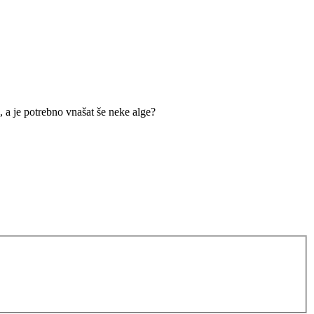
 a je potrebno vnašat še neke alge?