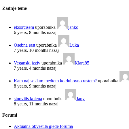
Zadnje teme
eksorcisem
uporabnika
janko
6 years, 8 months nazaj
Osebna rast
uporabnika
Luka
7 years, 10 months nazaj
Veganski izziv
uporabnika
Klara85
7 years, 4 months nazaj
Kam naj se dam medtem ko duhovno rastem?
uporabnika
8 years, 9 months nazaj
sinovitis kolena
uporabnika
Jany
8 years, 11 months nazaj
Forumi
Aktualna obvestila glede foruma