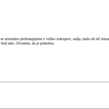
se normalno prehranjujemo z veliko zelenjave, sadja, malo ali nič mesa,
je bolj tako. Dvomim, da je potrebno.