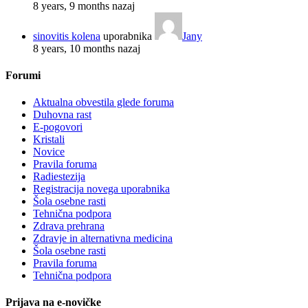
8 years, 9 months nazaj
sinovitis kolena
uporabnika
Jany
8 years, 10 months nazaj
Forumi
Aktualna obvestila glede foruma
Duhovna rast
E-pogovori
Kristali
Novice
Pravila foruma
Radiestezija
Registracija novega uporabnika
Šola osebne rasti
Tehnična podpora
Zdrava prehrana
Zdravje in alternativna medicina
Šola osebne rasti
Pravila foruma
Tehnična podpora
Prijava na e-novičke