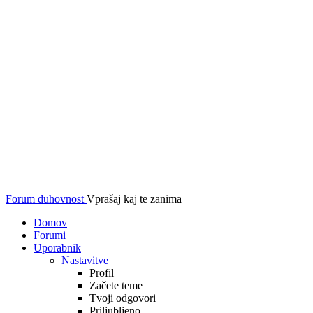
Forum duhovnost
Vprašaj kaj te zanima
Domov
Forumi
Uporabnik
Nastavitve
Profil
Začete teme
Tvoji odgovori
Priljubljeno