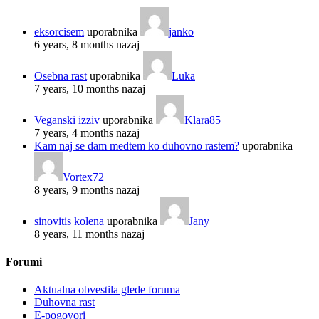
eksorcisem
uporabnika
janko
6 years, 8 months nazaj
Osebna rast
uporabnika
Luka
7 years, 10 months nazaj
Veganski izziv
uporabnika
Klara85
7 years, 4 months nazaj
Kam naj se dam medtem ko duhovno rastem?
uporabnika
Vortex72
8 years, 9 months nazaj
sinovitis kolena
uporabnika
Jany
8 years, 11 months nazaj
Forumi
Aktualna obvestila glede foruma
Duhovna rast
E-pogovori