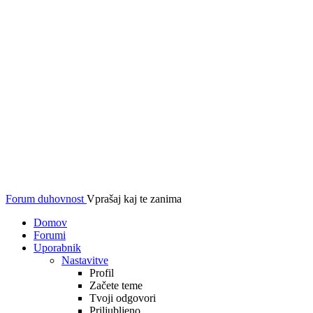
Forum duhovnost
Vprašaj kaj te zanima
Domov
Forumi
Uporabnik
Nastavitve
Profil
Začete teme
Tvoji odgovori
Priljubljeno