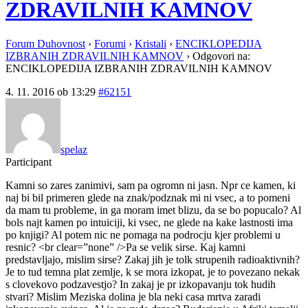
ZDRAVILNIH KAMNOV
Forum Duhovnost
›
Forumi
›
Kristali
›
ENCIKLOPEDIJA
IZBRANIH ZDRAVILNIH KAMNOV
›
Odgovori na:
ENCIKLOPEDIJA IZBRANIH ZDRAVILNIH KAMNOV
4. 11. 2016 ob 13:29
#62151
spelaz
Participant
Kamni so zares zanimivi, sam pa ogromn ni jasn. Npr ce kamen, ki
naj bi bil primeren glede na znak/podznak mi ni vsec, a to pomeni
da mam tu probleme, in ga moram imet blizu, da se bo popucalo? Al
bols najt kamen po intuiciji, ki vsec, ne glede na kake lastnosti ima
po knjigi? Al potem nic ne pomaga na podrocju kjer problemi u
resnic? <br clear=”none” />Pa se velik sirse. Kaj kamni
predstavljajo, mislim sirse? Zakaj jih je tolk strupenih radioaktivnih?
Je to tud temna plat zemlje, k se mora izkopat, je to povezano nekak
s clovekovo podzavestjo? In zakaj je pr izkopavanju tok hudih
stvari? Mislim Meziska dolina je bla neki casa mrtva zaradi