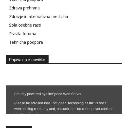
Zdrava prehrana
Zdravje in alternativna medicina
Šola osebne rasti
Pravila foruma
Tehnična podpora
Prijava na e-novičke