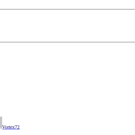
Vortex72