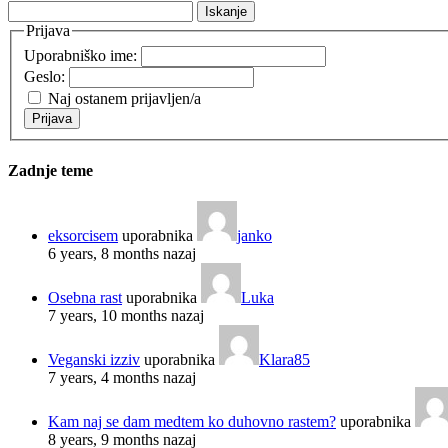
Išči:
Prijava
Uporabniško ime:
Geslo:
Naj ostanem prijavljen/a
Prijava
Zadnje teme
eksorcisem
uporabnika
janko
6 years, 8 months nazaj
Osebna rast
uporabnika
Luka
7 years, 10 months nazaj
Veganski izziv
uporabnika
Klara85
7 years, 4 months nazaj
Kam naj se dam medtem ko duhovno rastem?
uporabnika
8 years, 9 months nazaj