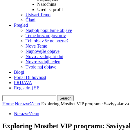
Naročnina
Uredi si profil
Ustvari Temo
Člani
Pregled
Najbolj popularne objave
Teme brez odgovorov
Teh objav še ne poznaš
Nove Teme
Najnovejše objave
Novo : zadnja tri dni
Novo: zadnji teden
Tvoje naj objave
Blogi
Portal Duhovnost
PRIJAVA
Registriraj SE
Home
Nerazvrščeno
Exploring Mostbet VIP proqramı: Səviyyələr və 
Nerazvrščeno
Exploring Mostbet VIP proqramı: Səviyyəl