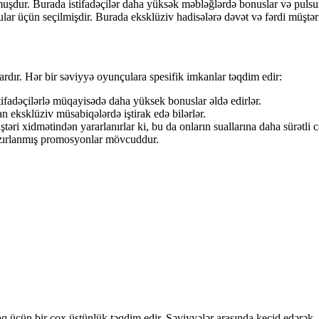
şdur. Burada istifadəçilər daha yüksək məbləğlərdə bonuslar və pulsuz
lar üçün seçilmişdir. Burada eksklüziv hadisələrə dəvət və fərdi müştə
rdır. Hər bir səviyyə oyunçulara spesifik imkanlar təqdim edir:
ifadəçilərlə müqayisədə daha yüksek bonuslar əldə edirlər.
 eksklüziv müsabiqələrdə iştirak edə bilərlər.
əri xidmətindən yararlanırlar ki, bu da onların suallarına daha sürətli c
azırlanmış promosyonlar mövcuddur.
maq üçün bir çox üstünlük təqdim edir. Səviyyələr arasında keçid edərək