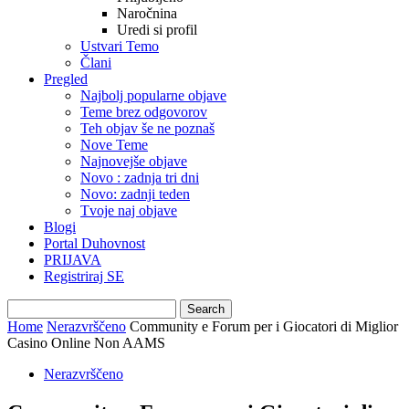
Naročnina
Uredi si profil
Ustvari Temo
Člani
Pregled
Najbolj popularne objave
Teme brez odgovorov
Teh objav še ne poznaš
Nove Teme
Najnovejše objave
Novo : zadnja tri dni
Novo: zadnji teden
Tvoje naj objave
Blogi
Portal Duhovnost
PRIJAVA
Registriraj SE
Home
Nerazvrščeno
Community e Forum per i Giocatori di Miglior
Casino Online Non AAMS
Nerazvrščeno