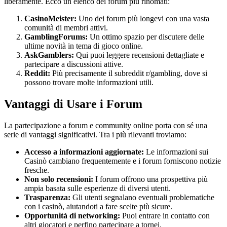
liberamente. Ecco un elenco dei forum più rinomati:
CasinoMeister:
Uno dei forum più longevi con una vasta
comunità di membri attivi.
GamblingForums:
Un ottimo spazio per discutere delle
ultime novità in tema di gioco online.
AskGamblers:
Qui puoi leggere recensioni dettagliate e
partecipare a discussioni attive.
Reddit:
Più precisamente il subreddit r/gambling, dove si
possono trovare molte informazioni utili.
Vantaggi di Usare i Forum
La partecipazione a forum e community online porta con sé una
serie di vantaggi significativi. Tra i più rilevanti troviamo:
Accesso a informazioni aggiornate:
Le informazioni sui
Casinò cambiano frequentemente e i forum forniscono notizie
fresche.
Non solo recensioni:
I forum offrono una prospettiva più
ampia basata sulle esperienze di diversi utenti.
Trasparenza:
Gli utenti segnalano eventuali problematiche
con i casinò, aiutandoti a fare scelte più sicure.
Opportunità di networking:
Puoi entrare in contatto con
altri giocatori e perfino partecipare a tornei.