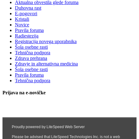
Aktualna obvestila glede foruma
Duhovna rast
E-pogovori
Kristali
Novice
Pravila foruma
Radiestezija
Registracija novega uporabnika
Šola osebne rasti
Tehnična podpora
Zdrava prehrana
Zdravje in alternativna medicina
Šola osebne rasti
Pravila foruma
Tehnična podpora
Prijava na e-novičke