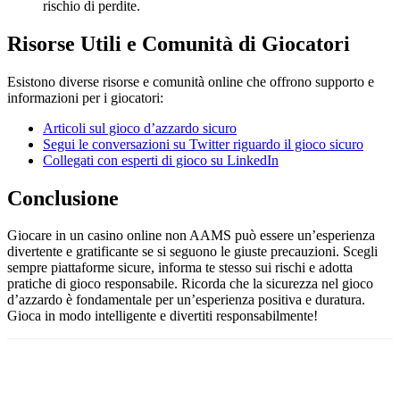
rischio di perdite.
Risorse Utili e Comunità di Giocatori
Esistono diverse risorse e comunità online che offrono supporto e
informazioni per i giocatori:
Articoli sul gioco d’azzardo sicuro
Segui le conversazioni su Twitter riguardo il gioco sicuro
Collegati con esperti di gioco su LinkedIn
Conclusione
Giocare in un casino online non AAMS può essere un’esperienza
divertente e gratificante se si seguono le giuste precauzioni. Scegli
sempre piattaforme sicure, informa te stesso sui rischi e adotta
pratiche di gioco responsabile. Ricorda che la sicurezza nel gioco
d’azzardo è fondamentale per un’esperienza positiva e duratura.
Gioca in modo intelligente e divertiti responsabilmente!