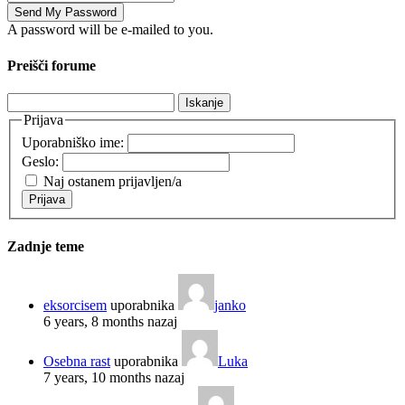
A password will be e-mailed to you.
Preišči forume
Išči:
Prijava
Uporabniško ime:
Geslo:
Naj ostanem prijavljen/a
Prijava
Zadnje teme
eksorcisem
uporabnika
janko
6 years, 8 months nazaj
Osebna rast
uporabnika
Luka
7 years, 10 months nazaj