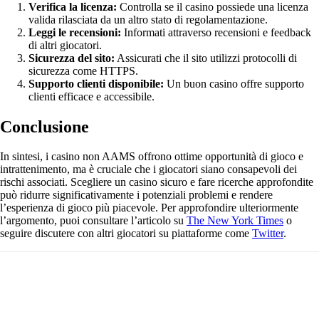
Verifica la licenza:
Controlla se il casino possiede una licenza
valida rilasciata da un altro stato di regolamentazione.
Leggi le recensioni:
Informati attraverso recensioni e feedback
di altri giocatori.
Sicurezza del sito:
Assicurati che il sito utilizzi protocolli di
sicurezza come HTTPS.
Supporto clienti disponibile:
Un buon casino offre supporto
clienti efficace e accessibile.
Conclusione
In sintesi, i casino non AAMS offrono ottime opportunità di gioco e
intrattenimento, ma è cruciale che i giocatori siano consapevoli dei
rischi associati. Scegliere un casino sicuro e fare ricerche approfondite
può ridurre significativamente i potenziali problemi e rendere
l’esperienza di gioco più piacevole. Per approfondire ulteriormente
l’argomento, puoi consultare l’articolo su
The New York Times
o
seguire discutere con altri giocatori su piattaforme come
Twitter
.