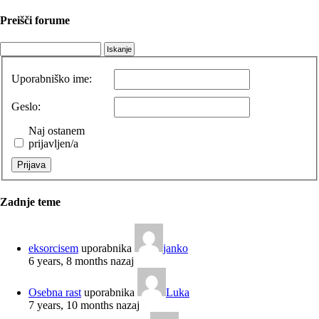
Preišči forume
Uporabniško ime:
Geslo:
Naj ostanem
prijavljen/a
Prijava
Zadnje teme
eksorcisem
uporabnika
janko
6 years, 8 months nazaj
Osebna rast
uporabnika
Luka
7 years, 10 months nazaj