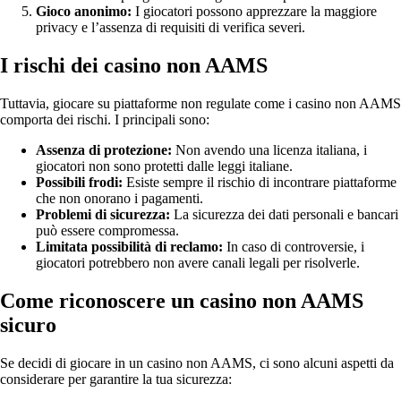
Gioco anonimo:
I giocatori possono apprezzare la maggiore
privacy e l’assenza di requisiti di verifica severi.
I rischi dei casino non AAMS
Tuttavia, giocare su piattaforme non regulate come i casino non AAMS
comporta dei rischi. I principali sono:
Assenza di protezione:
Non avendo una licenza italiana, i
giocatori non sono protetti dalle leggi italiane.
Possibili frodi:
Esiste sempre il rischio di incontrare piattaforme
che non onorano i pagamenti.
Problemi di sicurezza:
La sicurezza dei dati personali e bancari
può essere compromessa.
Limitata possibilità di reclamo:
In caso di controversie, i
giocatori potrebbero non avere canali legali per risolverle.
Come riconoscere un casino non AAMS
sicuro
Se decidi di giocare in un casino non AAMS, ci sono alcuni aspetti da
considerare per garantire la tua sicurezza: